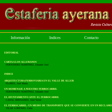
Información
Indices
Contacto
EDITORIAL
CARTA A LOS ALLERANOS
FERNÁNDEZ MARTÍNEZ, Eduardo José
INDICE
ARQUITECTURA FERROVIARIA EN EL VALLE DE ALLER
FLORES, José María
UN HOMENAJE A NUESTRO FERROCARRIL
FERNÁNDEZ MARTÍNEZ, Eduardo José
EL AYUNTAMIENTO ANTE EL FERROCARRIL
CANAL HERNANDO, José Victor
EL FERROCARRIL: UN MEDIO DE TRANSPORTE QUE SE CONVIERTE EN UN RECLAMO
VILAR LORENZO, Celia