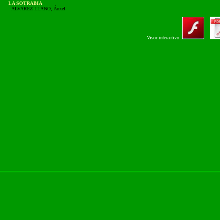
LA SOTRABIA
ALVAREZ LLANO, Ánxel
Visor interactivo